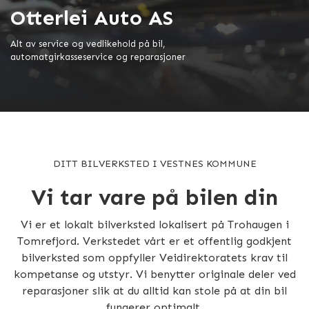
Otterlei Auto AS
Alt av service og vedlikehold på bil,
automatgirkasseservice og reparasjoner
DITT BILVERKSTED I VESTNES KOMMUNE
Vi tar vare på bilen din
Vi er et lokalt bilverksted lokalisert på Trohaugen i
Tomrefjord. Verkstedet vårt er et offentlig godkjent
bilverksted som oppfyller Veidirektoratets krav til
kompetanse og utstyr. Vi benytter originale deler ved
reparasjoner slik at du alltid kan stole på at din bil
fungerer optimalt.