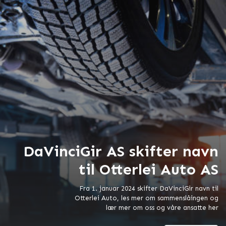
DaVinciGir AS skifter navn
til Otterlei Auto AS
Fra 1. januar 2024 skifter DaVinciGir navn til
Otterlei Auto, les mer om sammenslåingen og
lær mer om oss og våre ansatte her